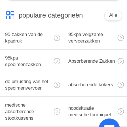
populaire categorieën
Alle
95 zakken van de
95kpa volgzame
kpadruk
vervoerzakken
95kpa
Absorberende Zakken
specimenzakken
de uitrusting van het
absorberende kokers
specimenvervoer
medische
noodsituatie
absorberende
medische tourniquet
stootkussens